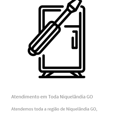
Atendimento em Toda Niquelândia GO
Atendemos toda a região de Niquelândia GO,