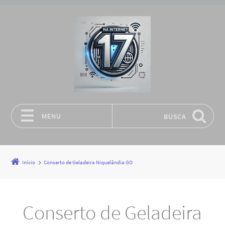
MENU
BUSCA
Pular para o conteúdo
Início
Conserto de Geladeira Niquelândia GO
Conserto de Geladeira