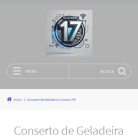
MENU
BUSCA
Pular para o conteúdo
Início
Conserto de Geladeira Limoeiro PE
Conserto de Geladeira