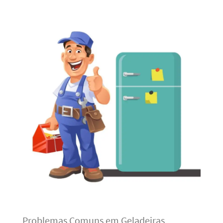
Problemas Comuns em Geladeiras