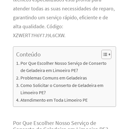
atender todas as suas necessidades de reparo,
garantindo um serviço rápido, eficiente e de
alta qualidade. Código:
XZWERT7H6Y7J9L6CXW.
Conteúdo
Por Que Escolher Nosso Serviço de Conserto
de Geladeira em Limoeiro PE?
Problemas Comuns em Geladeiras
Como Solicitar o Conserto de Geladeira em
Limoeiro PE?
Atendimento em Toda Limoeiro PE
Por Que Escolher Nosso Serviço de