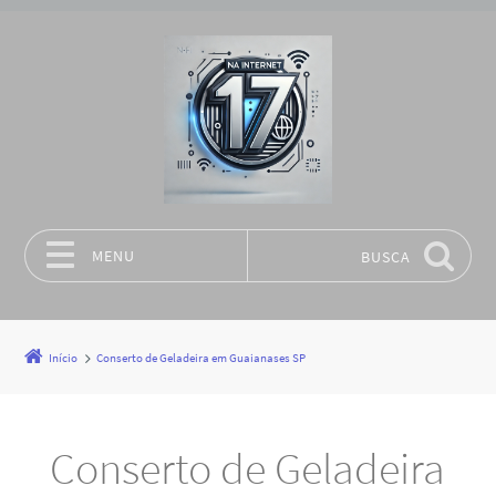
MENU
BUSCA
Pular para o conteúdo
Início
Conserto de Geladeira em Guaianases SP
Conserto de Geladeira