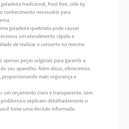
ladeira tradicional, frost free, side by
m o conhecimento necessário para
lema.
uma geladeira quebrada pode causar
ferecemos um atendimento rápido e
ilidade de realizar o conserto no mesmo
os apenas peças originais para garantir a
do seu aparelho. Além disso, oferecemos
s, proporcionando mais segurança e
s um orçamento claro e transparente, sem
o problema e explicam detalhadamente o
e você tome uma decisão informada.