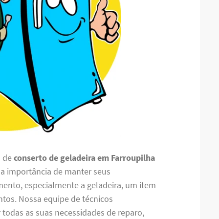
o de
conserto de geladeira em Farroupilha
 a importância de manter seus
mento, especialmente a geladeira, um item
ntos. Nossa equipe de técnicos
r todas as suas necessidades de reparo,