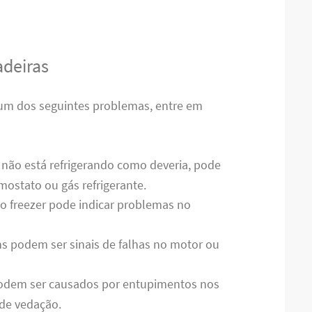
deiras
gum dos seguintes problemas, entre em
a não está refrigerando como deveria, pode
ostato ou gás refrigerante.
no freezer pode indicar problemas no
s podem ser sinais de falhas no motor ou
odem ser causados por entupimentos nos
de vedação.