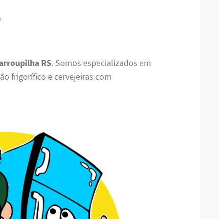
S
Farroupilha RS
. Somos especializados em
o frigorífico e cervejeiras com