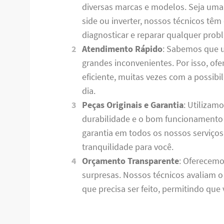
diversas marcas e modelos. Seja uma ge
side ou inverter, nossos técnicos tê
diagnosticar e reparar qualquer prob
Atendimento Rápido
: Sabemos que 
grandes inconvenientes. Por isso, o
eficiente, muitas vezes com a possib
dia.
Peças Originais e Garantia
: Utilizam
durabilidade e o bom funcionamento 
garantia em todos os nossos serviço
tranquilidade para você.
Orçamento Transparente
: Oferecemo
surpresas. Nossos técnicos avaliam 
que precisa ser feito, permitindo qu