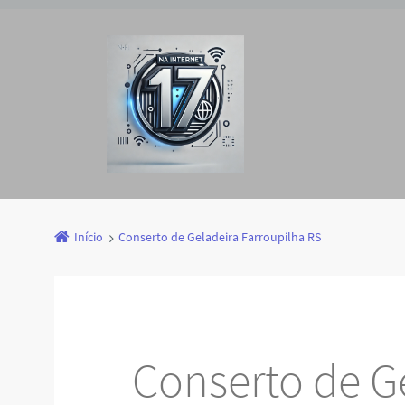
Início
Conserto de Geladeira Farroupilha RS
Conserto de G