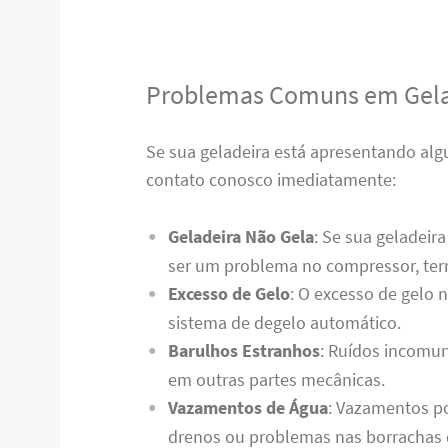
Problemas Comuns em Gela
Se sua geladeira está apresentando al
contato conosco imediatamente:
Geladeira Não Gela
: Se sua geladeir
ser um problema no compressor, term
Excesso de Gelo
: O excesso de gelo 
sistema de degelo automático.
Barulhos Estranhos
: Ruídos incomun
em outras partes mecânicas.
Vazamentos de Água
: Vazamentos p
drenos ou problemas nas borrachas 