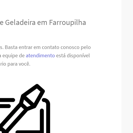
e Geladeira em Farroupilha
es. Basta entrar em contato conosco pelo
sa equipe de
atendimento
está disponível
rio para você.