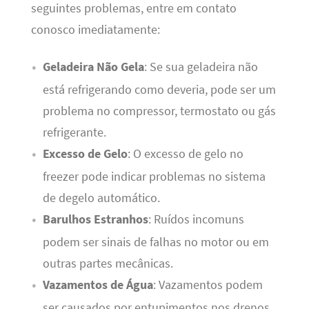
seguintes problemas, entre em contato
conosco imediatamente:
Geladeira Não Gela
: Se sua geladeira não
está refrigerando como deveria, pode ser um
problema no compressor, termostato ou gás
refrigerante.
Excesso de Gelo
: O excesso de gelo no
freezer pode indicar problemas no sistema
de degelo automático.
Barulhos Estranhos
: Ruídos incomuns
podem ser sinais de falhas no motor ou em
outras partes mecânicas.
Vazamentos de Água
: Vazamentos podem
ser causados por entupimentos nos drenos