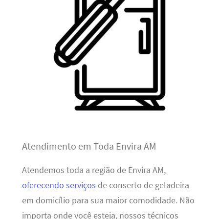
Atendimento em Toda Envira AM
Atendemos toda a região de Envira AM,
oferecendo serviços
de conserto de geladeira
em domicílio para sua maior comodidade. Não
importa onde você esteja, nossos técnicos