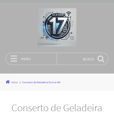
MENU
BUSCA
Pular para o conteúdo
Início
Conserto de Geladeira Envira AM
Conserto de Geladeira