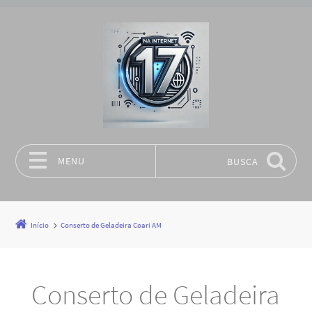
MENU
BUSCA
Pular para o conteúdo
Início
Conserto de Geladeira Coari AM
Conserto de Geladeira