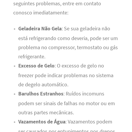
seguintes problemas, entre em contato
conosco imediatamente:
Geladeira Não Gela
: Se sua geladeira não
está refrigerando como deveria, pode ser um
problema no compressor, termostato ou gás
refrigerante.
Excesso de Gelo
: O excesso de gelo no
freezer pode indicar problemas no sistema
de degelo automático.
Barulhos Estranhos
: Ruídos incomuns
podem ser sinais de falhas no motor ou em
outras partes mecânicas.
Vazamentos de Água
: Vazamentos podem
ser causados por entupimentos nos drenos