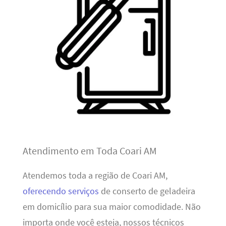
Atendimento em Toda Coari AM
Atendemos toda a região de Coari AM,
oferecendo serviços
de conserto de geladeira
em domicílio para sua maior comodidade. Não
importa onde você esteja, nossos técnicos