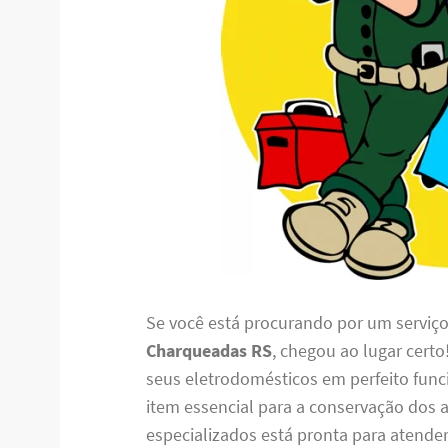
Se você está procurando por um serviç
Charqueadas RS
, chegou ao lugar cert
seus eletrodomésticos em perfeito fun
item essencial para a conservação dos 
especializados está pronta para atende