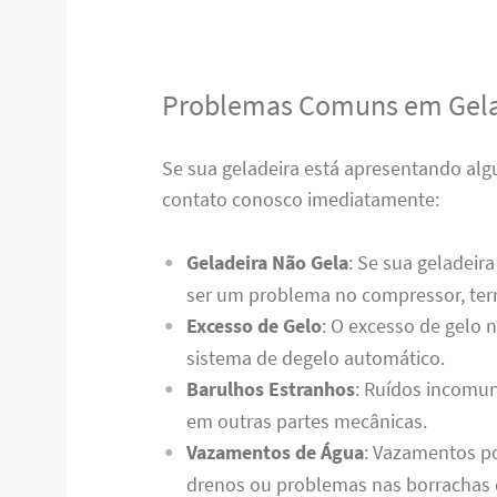
Problemas Comuns em Gela
Se sua geladeira está apresentando al
contato conosco imediatamente:
Geladeira Não Gela
: Se sua geladeir
ser um problema no compressor, term
Excesso de Gelo
: O excesso de gelo 
sistema de degelo automático.
Barulhos Estranhos
: Ruídos incomun
em outras partes mecânicas.
Vazamentos de Água
: Vazamentos p
drenos ou problemas nas borrachas 