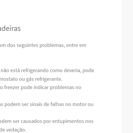
deiras
gum dos seguintes problemas, entre em
a não está refrigerando como deveria, pode
ostato ou gás refrigerante.
no freezer pode indicar problemas no
s podem ser sinais de falhas no motor ou
odem ser causados por entupimentos nos
de vedação.