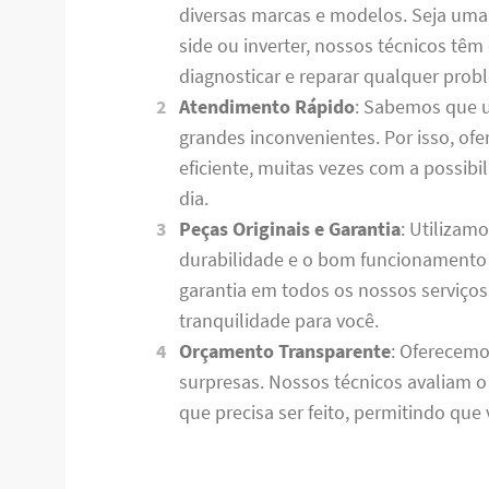
diversas marcas e modelos. Seja uma ge
side ou inverter, nossos técnicos tê
diagnosticar e reparar qualquer prob
Atendimento Rápido
: Sabemos que 
grandes inconvenientes. Por isso, o
eficiente, muitas vezes com a possib
dia.
Peças Originais e Garantia
: Utilizam
durabilidade e o bom funcionamento 
garantia em todos os nossos serviço
tranquilidade para você.
Orçamento Transparente
: Oferecemo
surpresas. Nossos técnicos avaliam 
que precisa ser feito, permitindo qu