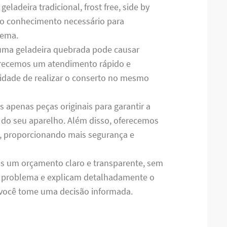
ladeira tradicional, frost free, side by
m o conhecimento necessário para
lema.
uma geladeira quebrada pode causar
ferecemos um atendimento rápido e
ilidade de realizar o conserto no mesmo
os apenas peças originais para garantir a
do seu aparelho. Além disso, oferecemos
s, proporcionando mais segurança e
s um orçamento claro e transparente, sem
o problema e explicam detalhadamente o
e você tome uma decisão informada.