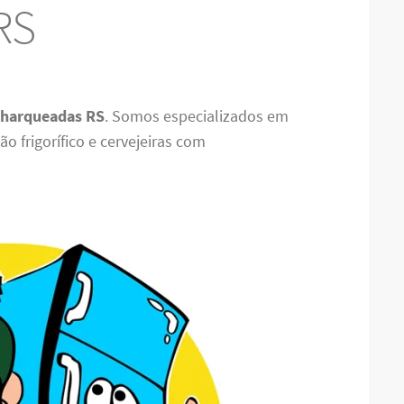
RS
Charqueadas RS
. Somos especializados em
o frigorífico e cervejeiras com