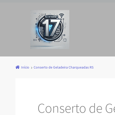
Início
Conserto de Geladeira Charqueadas RS
Conserto de G