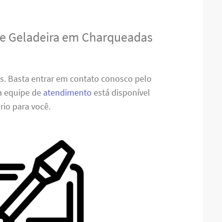
de Geladeira em Charqueadas
es. Basta entrar em contato conosco pelo
sa equipe de
atendimento
está disponível
rio para você.