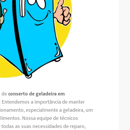
o de
conserto de geladeira em
o! Entendemos a importância de manter
cionamento, especialmente a geladeira, um
alimentos. Nossa equipe de técnicos
r todas as suas necessidades de reparo,