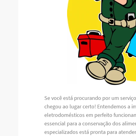
Se você está procurando por um serviç
chegou ao lugar certo! Entendemos a i
eletrodomésticos em perfeito funciona
essencial para a conservação dos alime
especializados está pronta para atende