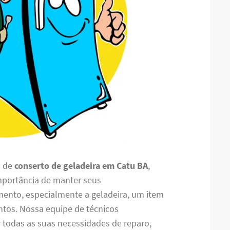
o de
conserto de geladeira em Catu BA
,
mportância de manter seus
mento, especialmente a geladeira, um item
ntos. Nossa equipe de técnicos
r todas as suas necessidades de reparo,