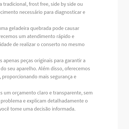
radicional, frost free, side by side ou
ecimento necessário para diagnosticar e
uma geladeira quebrada pode causar
ferecemos um atendimento rápido e
ilidade de realizar o conserto no mesmo
os apenas peças originais para garantir a
do seu aparelho. Além disso, oferecemos
s, proporcionando mais segurança e
s um orçamento claro e transparente, sem
o problema e explicam detalhadamente o
e você tome uma decisão informada.