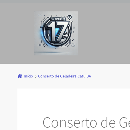
Início
Conserto de Geladeira Catu BA
Conserto de G