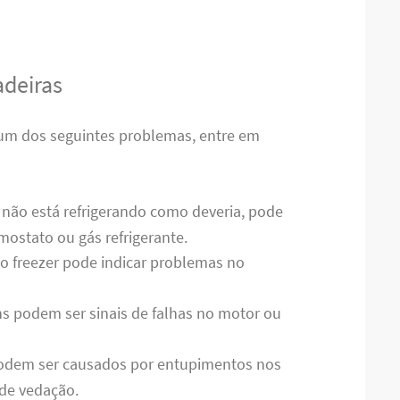
deiras
gum dos seguintes problemas, entre em
a não está refrigerando como deveria, pode
ostato ou gás refrigerante.
no freezer pode indicar problemas no
s podem ser sinais de falhas no motor ou
odem ser causados por entupimentos nos
de vedação.