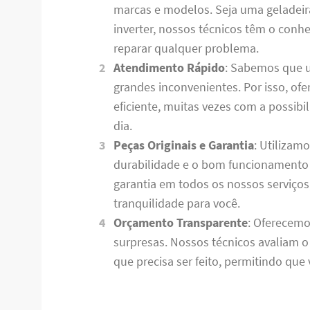
marcas e modelos. Seja uma geladeira t
inverter, nossos técnicos têm o conh
reparar qualquer problema.
Atendimento Rápido
: Sabemos que 
grandes inconvenientes. Por isso, o
eficiente, muitas vezes com a possib
dia.
Peças Originais e Garantia
: Utilizam
durabilidade e o bom funcionamento 
garantia em todos os nossos serviço
tranquilidade para você.
Orçamento Transparente
: Oferecemo
surpresas. Nossos técnicos avaliam 
que precisa ser feito, permitindo qu