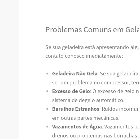
Problemas Comuns em Gela
Se sua geladeira está apresentando al
contato conosco imediatamente:
Geladeira Não Gela
: Se sua geladeir
ser um problema no compressor, term
Excesso de Gelo
: O excesso de gelo 
sistema de degelo automático.
Barulhos Estranhos
: Ruídos incomun
em outras partes mecânicas.
Vazamentos de Água
: Vazamentos p
drenos ou problemas nas borrachas 