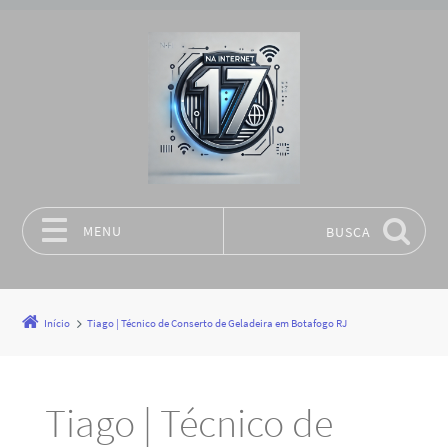
MENU
BUSCA
Pular para o conteúdo
Início
Tiago | Técnico de Conserto de Geladeira em Botafogo RJ
Tiago | Técnico de