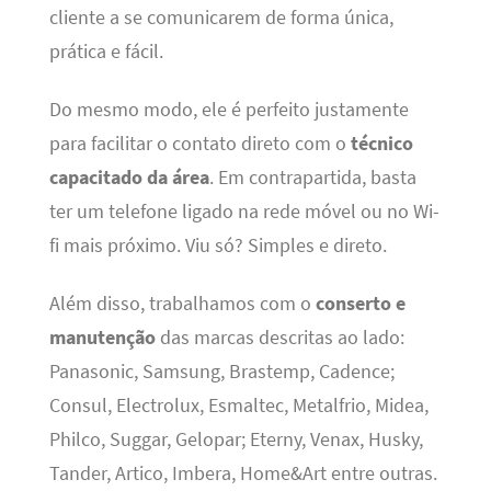
cliente a se comunicarem de forma única,
prática e fácil.
Do mesmo modo, ele é perfeito justamente
para facilitar o contato direto com o
técnico
capacitado da área
. Em contrapartida, basta
ter um telefone ligado na rede móvel ou no Wi-
fi mais próximo. Viu só? Simples e direto.
Além disso, trabalhamos com o
conserto e
manutenção
das marcas descritas ao lado:
Panasonic, Samsung, Brastemp, Cadence;
Consul, Electrolux, Esmaltec, Metalfrio, Midea,
Philco, Suggar, Gelopar; Eterny, Venax, Husky,
Tander, Artico, Imbera, Home&Art entre outras.