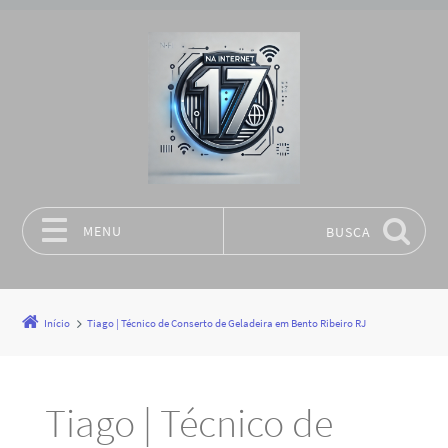
MENU
BUSCA
Pular para o conteúdo
Início
Tiago | Técnico de Conserto de Geladeira em Bento Ribeiro RJ
Tiago | Técnico de