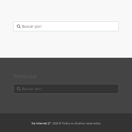
Pesquisar
Na Internet 17
· 2026 © Todos os direitos reservados