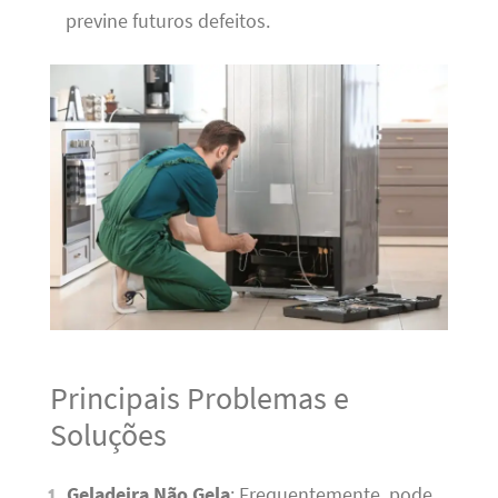
previne futuros defeitos.
Principais Problemas e
Soluções
Geladeira Não Gela
: Frequentemente, pode