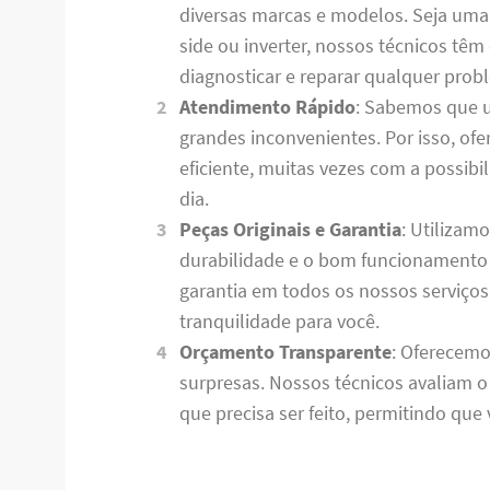
diversas marcas e modelos. Seja uma ge
side ou inverter, nossos técnicos tê
diagnosticar e reparar qualquer prob
Atendimento Rápido
: Sabemos que 
grandes inconvenientes. Por isso, o
eficiente, muitas vezes com a possib
dia.
Peças Originais e Garantia
: Utilizam
durabilidade e o bom funcionamento 
garantia em todos os nossos serviço
tranquilidade para você.
Orçamento Transparente
: Oferecemo
surpresas. Nossos técnicos avaliam 
que precisa ser feito, permitindo qu