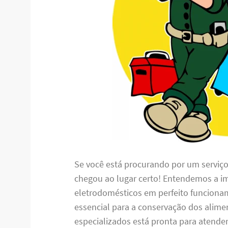
Se você está procurando por um serviç
chegou ao lugar certo! Entendemos a i
eletrodomésticos em perfeito funciona
essencial para a conservação dos alime
especializados está pronta para atende