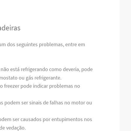
deiras
gum dos seguintes problemas, entre em
a não está refrigerando como deveria, pode
ostato ou gás refrigerante.
no freezer pode indicar problemas no
s podem ser sinais de falhas no motor ou
odem ser causados por entupimentos nos
de vedação.