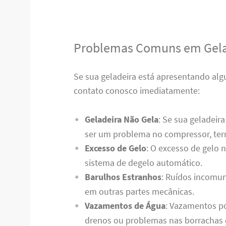
Problemas Comuns em Gela
Se sua geladeira está apresentando al
contato conosco imediatamente:
Geladeira Não Gela
: Se sua geladeir
ser um problema no compressor, term
Excesso de Gelo
: O excesso de gelo 
sistema de degelo automático.
Barulhos Estranhos
: Ruídos incomun
em outras partes mecânicas.
Vazamentos de Água
: Vazamentos p
drenos ou problemas nas borrachas 