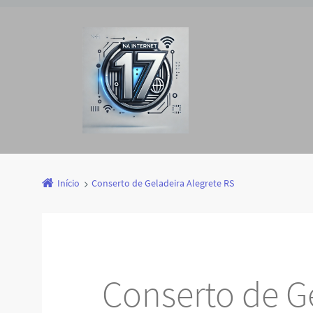
Início
Conserto de Geladeira Alegrete RS
Conserto de G