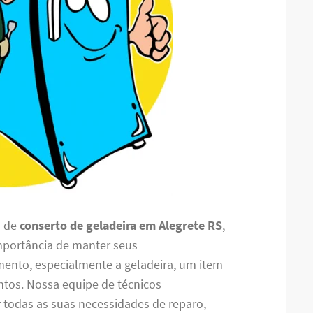
o de
conserto de geladeira em Alegrete RS
,
mportância de manter seus
mento, especialmente a geladeira, um item
ntos. Nossa equipe de técnicos
r todas as suas necessidades de reparo,