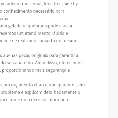
ladeira tradicional, frost free, side by
m o conhecimento necessário para
lema.
uma geladeira quebrada pode causar
ferecemos um atendimento rápido e
ilidade de realizar o conserto no mesmo
os apenas peças originais para garantir a
do seu aparelho. Além disso, oferecemos
s, proporcionando mais segurança e
s um orçamento claro e transparente, sem
o problema e explicam detalhadamente o
e você tome uma decisão informada.