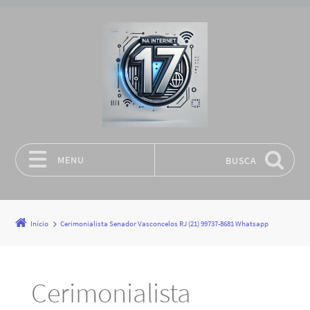
MENU
BUSCA
Pular para o conteúdo
Início
Cerimonialista Senador Vasconcelos RJ (21) 99737-8681 Whatsapp
Cerimonialista