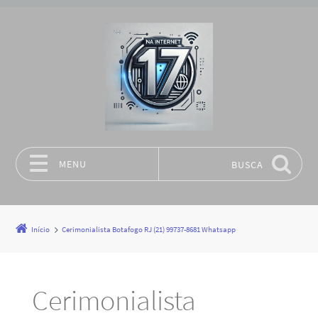
MENU
BUSCA
Pular para o conteúdo
Início
Cerimonialista Botafogo RJ (21) 99737-8681 Whatsapp
Cerimonialista