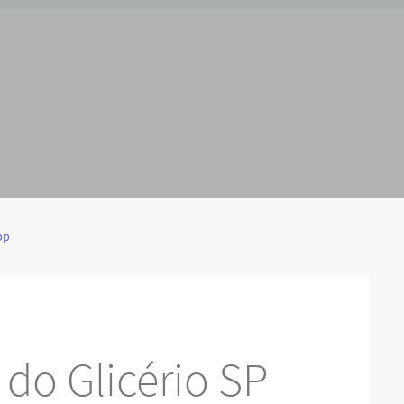
pp
 do Glicério SP