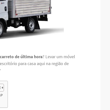
 carreto de última hora
? Levar um móvel
scritório para casa aqui na região de
?
SP