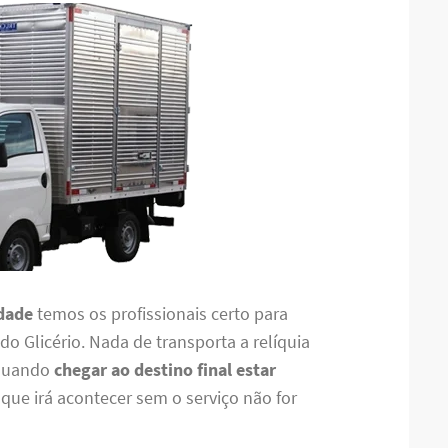
dade
temos os profissionais certo para
do Glicério. Nada de transporta a relíquia
u quando
chegar ao destino final estar
que irá acontecer sem o serviço não for