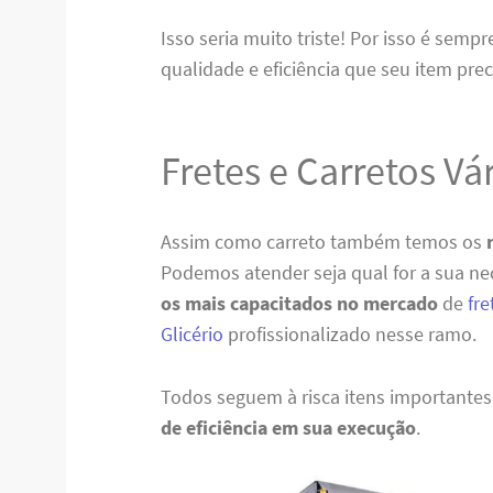
Isso seria muito triste! Por isso é semp
qualidade e eficiência que seu item prec
Fretes e Carretos Vá
Assim como carreto também temos os
Podemos atender seja qual for a sua ne
os mais capacitados no mercado
de
fr
Glicério
profissionalizado nesse ramo.
Todos seguem à risca itens importante
de eficiência em sua execução
.