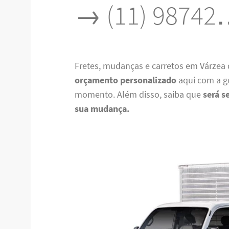
→ (11) 98742
Fretes, mudanças e carretos em Várzea 
orçamento personalizado
aqui com a g
momento. Além disso, saiba que
será s
sua mudança.