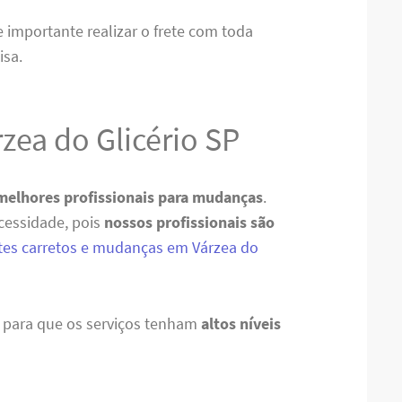
re importante realizar o frete com toda
isa.
rzea do Glicério SP
melhores profissionais para mudanças
.
cessidade, pois
nossos profissionais são
etes carretos e mudanças em Várzea do
s para que os serviços tenham
altos níveis