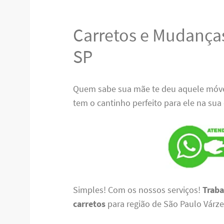
Carretos e Mudanças
SP
Quem sabe sua mãe te deu aquele móvel
tem o cantinho perfeito para ele na sua
Simples! Com os nossos serviços!
Traba
carretos
para região de São Paulo Várzea