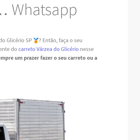
… Whatsapp
do Glicério SP
? Então, faça o seu
ente do
carreto Várzea do Glicério
nesse
empre um prazer fazer o seu carreto ou a