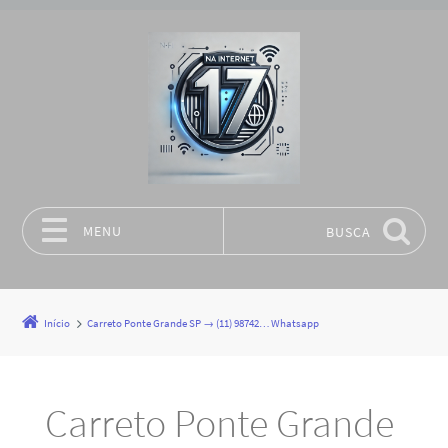
MENU
BUSCA
Pular para o conteúdo
Início
Carreto Ponte Grande SP → (11) 98742… Whatsapp
Carreto Ponte Grande