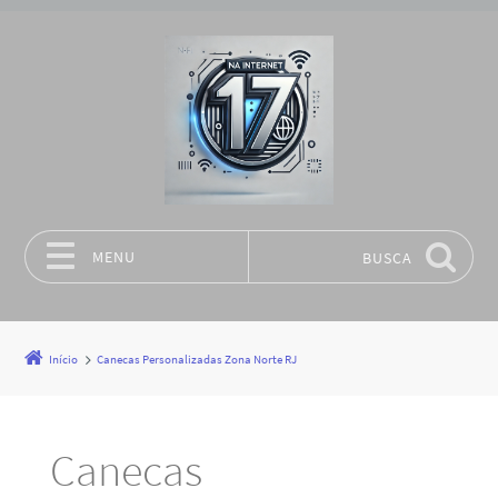
MENU
BUSCA
Pular para o conteúdo
Início
Canecas Personalizadas Zona Norte RJ
Canecas