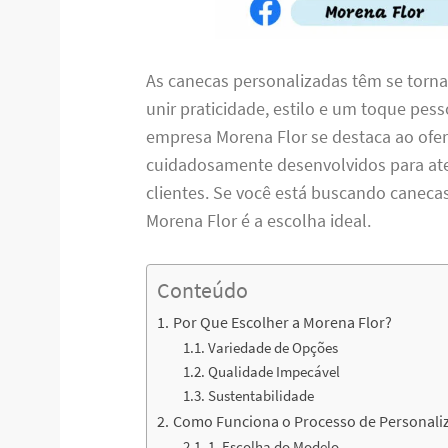
As canecas personalizadas têm se torn
unir praticidade, estilo e um toque pess
empresa Morena Flor se destaca ao ofer
cuidadosamente desenvolvidos para ate
clientes. Se você está buscando canecas
Morena Flor é a escolha ideal.
Conteúdo
Por Que Escolher a Morena Flor?
Variedade de Opções
Qualidade Impecável
Sustentabilidade
Como Funciona o Processo de Personali
1. Escolha do Modelo