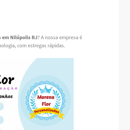
 em Nilópolis RJ
? A nossa empresa é
nologia, com estregas rápidas.