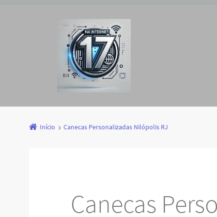
Início
Canecas Personalizadas Nilópolis RJ
Canecas Perso