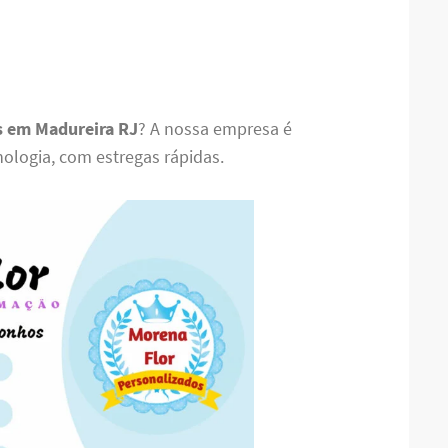
s em Madureira RJ
? A nossa empresa é
nologia, com estregas rápidas.