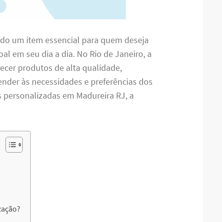
ado um item essencial para quem deseja
oal em seu dia a dia. No Rio de Janeiro, a
ecer produtos de alta qualidade,
nder às necessidades e preferências dos
s personalizadas em Madureira RJ, a
zação?