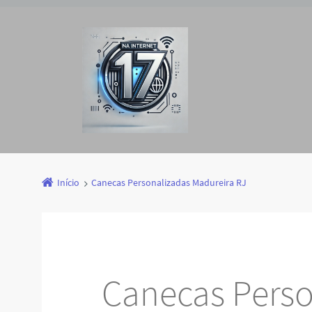
Início
Canecas Personalizadas Madureira RJ
Canecas Perso