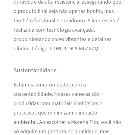
duráveis e de alta resistência, assegurando que
o produto final seja não apenas bonito, mas
também funcional e duradouro. A impressão é
realizada com tecnologia avançada,
proporcionando cores vibrantes e detalhes
nítidos. Código: FTWQ3C9L8J6G4XZQ.
Sustentabilidade
Estamos comprometidos com a
sustentabilidade. Nossas canecas são
produzidas com materiais ecológicos e
processos que minimizam o impacto
ambiental. Ao escolher a Morena Flor, você não
só adquire um produto de qualidade, mas