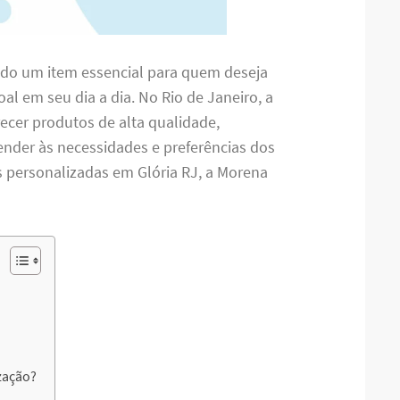
ado um item essencial para quem deseja
oal em seu dia a dia. No Rio de Janeiro, a
ecer produtos de alta qualidade,
nder às necessidades e preferências dos
s personalizadas em Glória RJ, a Morena
zação?