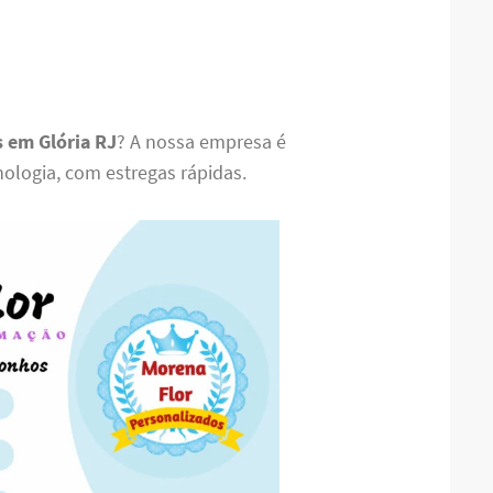
s em Glória RJ
? A nossa empresa é
nologia, com estregas rápidas.