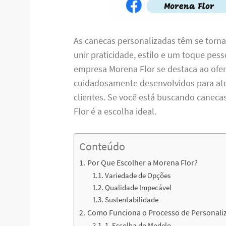
As canecas personalizadas têm se torn
unir praticidade, estilo e um toque pess
empresa Morena Flor se destaca ao ofer
cuidadosamente desenvolvidos para ate
clientes. Se você está buscando caneca
Flor é a escolha ideal.
Conteúdo
Por Que Escolher a Morena Flor?
Variedade de Opções
Qualidade Impecável
Sustentabilidade
Como Funciona o Processo de Personali
1. Escolha do Modelo