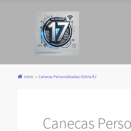
Início
Canecas Personalizadas Glória RJ
Canecas Perso