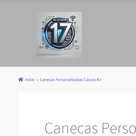
Início
Canecas Personalizadas Cacuia RJ
Canecas Perso