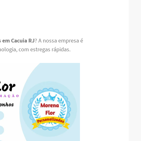
s em Cacuia RJ
? A nossa empresa é
nologia, com estregas rápidas.