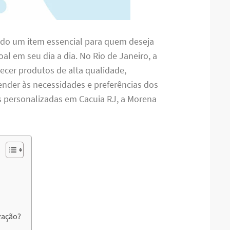
ado um item essencial para quem deseja
oal em seu dia a dia. No Rio de Janeiro, a
ecer produtos de alta qualidade,
nder às necessidades e preferências dos
s personalizadas em Cacuia RJ, a Morena
zação?