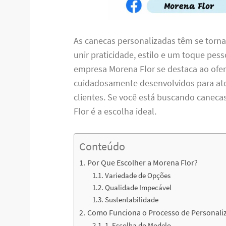
As canecas personalizadas têm se torn
unir praticidade, estilo e um toque pess
empresa Morena Flor se destaca ao ofer
cuidadosamente desenvolvidos para ate
clientes. Se você está buscando caneca
Flor é a escolha ideal.
Conteúdo
Por Que Escolher a Morena Flor?
Variedade de Opções
Qualidade Impecável
Sustentabilidade
Como Funciona o Processo de Personali
1. Escolha do Modelo